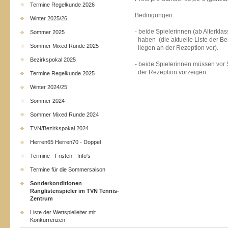
Termine Regelkunde 2026
Bedingungen:
Winter 2025/26
- beide Spielerinnen (ab Alterkl
Sommer 2025
haben (die aktuelle Liste der Ber
Sommer Mixed Runde 2025
liegen an der Rezeption vor).
Bezirkspokal 2025
- beide Spielerinnen müssen vor
der Rezeption vorzeigen.
Termine Regelkunde 2025
Winter 2024/25
Sommer 2024
Sommer Mixed Runde 2024
TVN/Bezirkspokal 2024
Herren65 Herren70 - Doppel
Termine - Fristen - Info's
Termine für die Sommersaison
Sonderkonditionen
Ranglistenspieler im TVN Tennis-
Zentrum
Liste der Wettspielleiter mit
Konkurrenzen