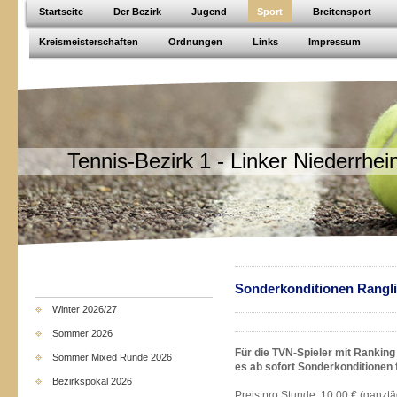
Startseite
Der Bezirk
Jugend
Sport
Breitensport
Kreismeisterschaften
Ordnungen
Links
Impressum
Tennis-Bezirk 1 - Linker Niederrhei
Sonderkonditionen Rangli
Winter 2026/27
Sommer 2026
Für die TVN-Spieler mit Ranking
Sommer Mixed Runde 2026
es ab sofort Sonderkonditionen
Bezirkspokal 2026
Preis pro Stunde: 10,00 € (ganztä