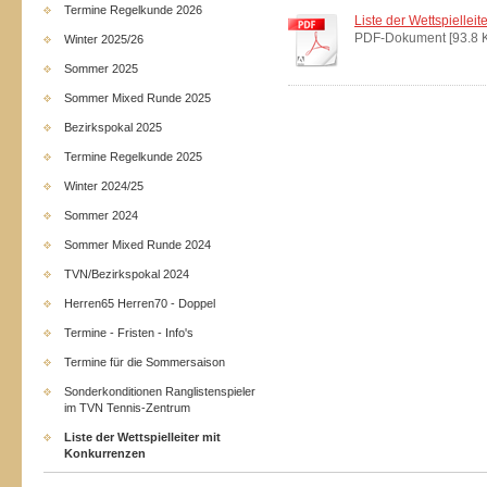
Termine Regelkunde 2026
Liste der Wettspiellei
PDF-Dokument [93.8 
Winter 2025/26
Sommer 2025
Sommer Mixed Runde 2025
Bezirkspokal 2025
Termine Regelkunde 2025
Winter 2024/25
Sommer 2024
Sommer Mixed Runde 2024
TVN/Bezirkspokal 2024
Herren65 Herren70 - Doppel
Termine - Fristen - Info's
Termine für die Sommersaison
Sonderkonditionen Ranglistenspieler
im TVN Tennis-Zentrum
Liste der Wettspielleiter mit
Konkurrenzen