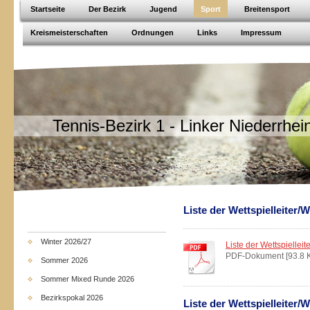
Startseite
Der Bezirk
Jugend
Sport
Breitensport
Kreismeisterschaften
Ordnungen
Links
Impressum
Tennis-Bezirk 1 - Linker Niederrhei
Liste der Wettspielleiter/W
Winter 2026/27
Liste der Wettspielleite
PDF-Dokument [93.8 
Sommer 2026
Sommer Mixed Runde 2026
Bezirkspokal 2026
Liste der Wettspielleiter/