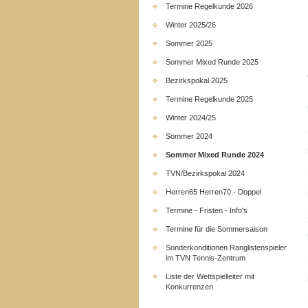
Termine Regelkunde 2026
Winter 2025/26
Sommer 2025
Sommer Mixed Runde 2025
Bezirkspokal 2025
Termine Regelkunde 2025
Winter 2024/25
Sommer 2024
Sommer Mixed Runde 2024
TVN/Bezirkspokal 2024
Herren65 Herren70 - Doppel
Termine - Fristen - Info's
Termine für die Sommersaison
Sonderkonditionen Ranglistenspieler
im TVN Tennis-Zentrum
Liste der Wettspielleiter mit
Konkurrenzen