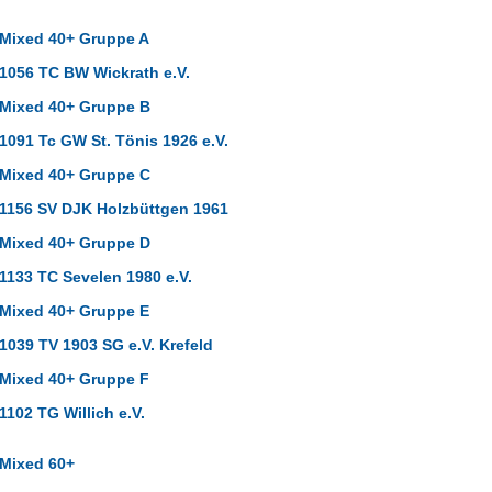
Mixed 40+ Gruppe A
1056 TC BW Wickrath e.V.
Mixed 40+ Gruppe B
1091 Tc GW St. Tönis 1926 e.V.
Mixed 40+ Gruppe C
1156 SV DJK Holzbüttgen 1961
Mixed 40+ Gruppe D
1133 TC Sevelen 1980 e.V.
Mixed 40+ Gruppe E
1039 TV 1903 SG e.V. Krefeld
Mixed 40+ Gruppe F
1102 TG Willich e.V.
Mixed 60+