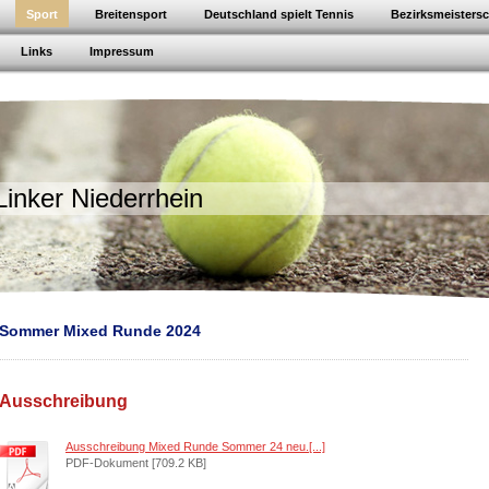
Sport
Breitensport
Deutschland spielt Tennis
Bezirksmeisters
Links
Impressum
Linker Niederrhein
Sommer Mixed Runde 2024
Ausschreibung
Ausschreibung Mixed Runde Sommer 24 neu.[...]
PDF-Dokument [709.2 KB]