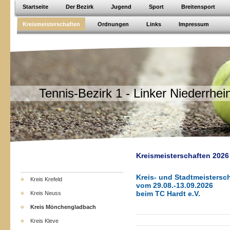
Startseite
Der Bezirk
Jugend
Sport
Breitensport
Kreismeisterschaften
Ordnungen
Links
Impressum
Tennis-Bezirk 1 - Linker Niederrhei
Kreismeisterschaften 2026
Kreis- und Stadtmeistersc
Kreis Krefeld
vom 29.08.-13.09.2026
beim TC Hardt e.V.
Kreis Neuss
Kreis Mönchengladbach
Kreis Kleve